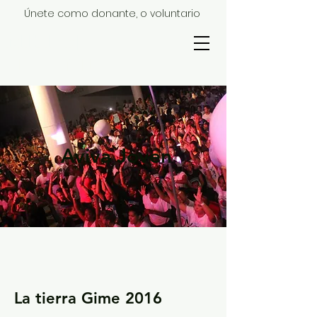
Únete como donante, o voluntario
MISIÓN
UNO
1
Aviva Joven
La tierra Gime 2016