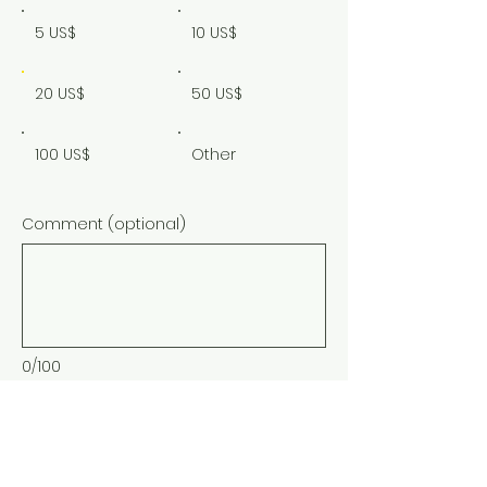
5 US$
10 US$
20 US$
50 US$
100 US$
Other
Comment (optional)
0/100
Donate 20 US$